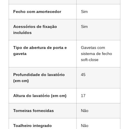
Fecho com amortecedor
Sim
Acessórios de fixação
Sim
incluídos
Tipo de abertura de porta e
Gavetas com
gaveta
sistema de fecho
soft-close
Profundidade do lavatório
45
(em cm)
Altura do lavatório (em cm)
17
Torneiras fornecidas
Não
Toalheiro integrado
Não