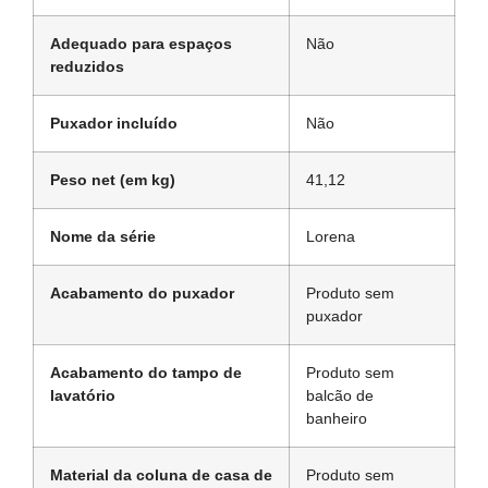
Adequado para espaços
Não
reduzidos
Puxador incluído
Não
Peso net (em kg)
41,12
Nome da série
Lorena
Acabamento do puxador
Produto sem
puxador
Acabamento do tampo de
Produto sem
lavatório
balcão de
banheiro
Material da coluna de casa de
Produto sem