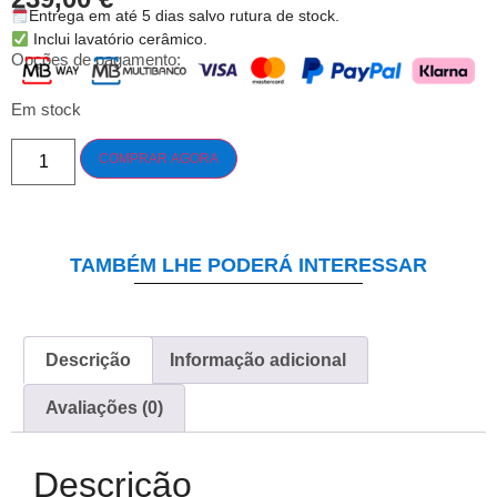
Entrega em até 5 dias salvo rutura de stock.
Inclui lavatório cerâmico.
Opções de pagamento:
Em stock
COMPRAR AGORA
TAMBÉM LHE PODERÁ INTERESSAR
Descrição
Informação adicional
Avaliações (0)
Descrição