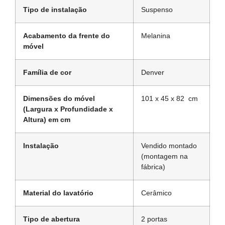
Tipo de instalação
Suspenso
Acabamento da frente do
Melanina
móvel
Família de cor
Denver
Dimensões do móvel
101 x 45 x 82 cm
(Largura x Profundidade x
Altura) em cm
Instalação
Vendido montado
(montagem na
fábrica)
Material do lavatório
Cerâmico
Tipo de abertura
2 portas