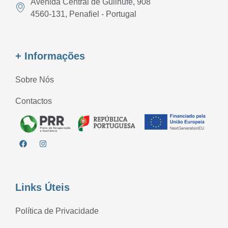
Avenida Central de Guilhufe, 908
4560-131, Penafiel - Portugal
+ Informações
Sobre Nós
Contactos
Links Úteis
Política de Privacidade