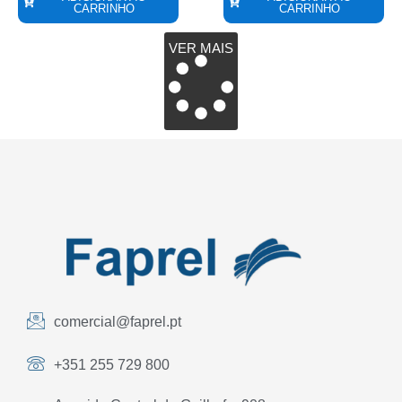
CARRINHO
CARRINHO
VER MAIS
comercial@faprel.pt
+351 255 729 800