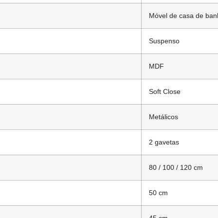
Móvel de casa de ban
Suspenso
MDF
Soft Close
Metálicos
2 gavetas
80 / 100 / 120 cm
50 cm