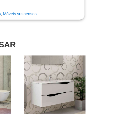
s
,
Móveis suspensos
SSAR