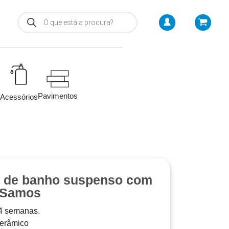
Pavimentos
Acessórios
a de banho suspenso com
– Samos
 4 semanas.
 cerâmico