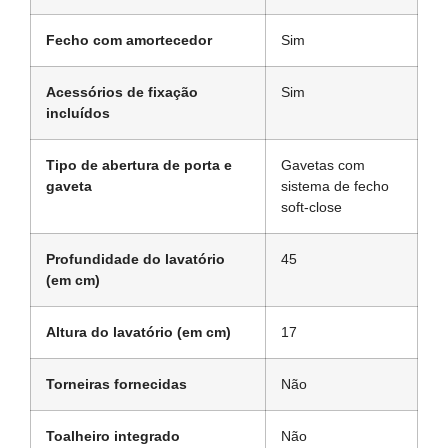
Fecho com amortecedor
Sim
Acessórios de fixação
Sim
incluídos
Tipo de abertura de porta e
Gavetas com
gaveta
sistema de fecho
soft-close
Profundidade do lavatório
45
(em cm)
Altura do lavatório (em cm)
17
Torneiras fornecidas
Não
Toalheiro integrado
Não