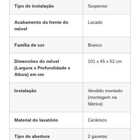
Tipo de instalação
Suspenso
Acabamento da frente do
Lacado
móvel
Família de cor
Branco
Dimensões do móvel
101 x 45 x 52 cm
(Largura x Profundidade x
Altura) em cm
Instalação
Vendido montado
(montagem na
fábrica)
Material do lavatório
Cerâmico
Tipo de abertura
2 gavetas