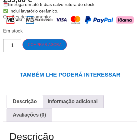
Entrega em até 5 dias salvo rutura de stock.
Inclui lavatório cerâmico.
Opções de pagamento:
Em stock
COMPRAR AGORA
TAMBÉM LHE PODERÁ INTERESSAR
Descrição
Informação adicional
Avaliações (0)
Descrição