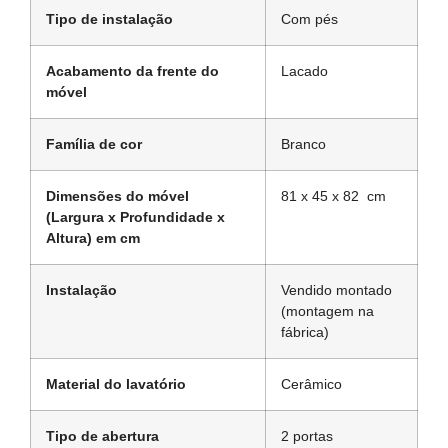
Tipo de instalação
Com pés
Acabamento da frente do
Lacado
móvel
Família de cor
Branco
Dimensões do móvel
81 x 45 x 82 cm
(Largura x Profundidade x
Altura) em cm
Instalação
Vendido montado
(montagem na
fábrica)
Material do lavatório
Cerâmico
Tipo de abertura
2 portas