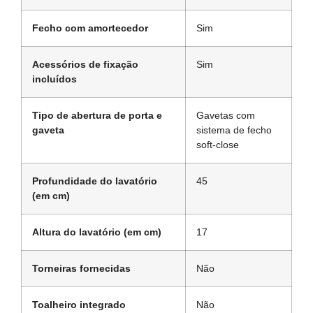
Fecho com amortecedor
Sim
Acessórios de fixação
Sim
incluídos
Tipo de abertura de porta e
Gavetas com
gaveta
sistema de fecho
soft-close
Profundidade do lavatório
45
(em cm)
Altura do lavatório (em cm)
17
Torneiras fornecidas
Não
Toalheiro integrado
Não