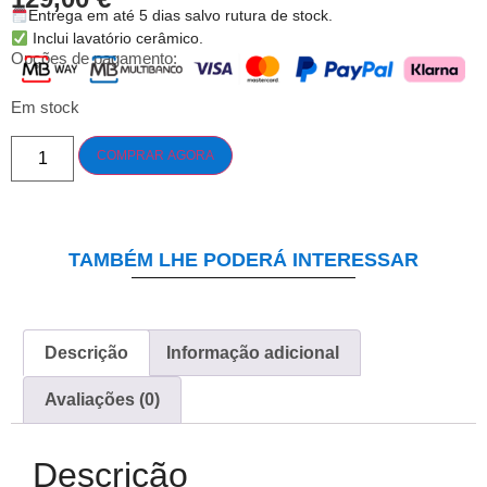
Entrega em até 5 dias salvo rutura de stock.
Inclui lavatório cerâmico.
Opções de pagamento:
Em stock
COMPRAR AGORA
TAMBÉM LHE PODERÁ INTERESSAR
Descrição
Informação adicional
Avaliações (0)
Descrição