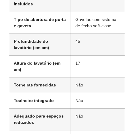
incluídos
Tipo de abertura de porta
Gavetas com sistema
e gaveta
de fecho soft-close
Profundidade do
45
lavatório (em cm)
Altura do lavatório (em
17
cm)
Torneiras fornecidas
Não
Toalheiro integrado
Não
Adequado para espaços
Não
reduzidos