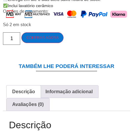
Inclui lavatório cerâmico
Opções de pagamento:
Só 2 em stock
COMPRAR AGORA
TAMBÉM LHE PODERÁ INTERESSAR
Descrição
Informação adicional
Avaliações (0)
Descrição