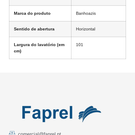
Marca do produto
Banhoazis
Sentido de abertura
Horizontal
Largura do lavatório (em
101
cm)
comercial@faprel.pt