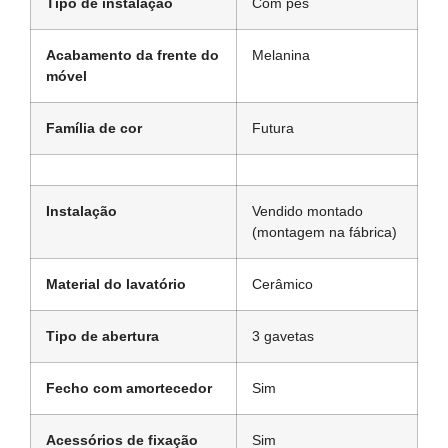
Tipo de instalação
Com pés
Acabamento da frente do
Melanina
móvel
Família de cor
Futura
Instalação
Vendido montado
(montagem na fábrica)
Material do lavatório
Cerâmico
Tipo de abertura
3 gavetas
Fecho com amortecedor
Sim
Acessórios de fixação
Sim