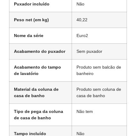
Puxador incluído
Não
Peso net (em kg)
40,22
Nome da série
Euro2
Acabamento do puxador
Sem puxador
Acabamento do tampo
Produto sem balcão de
de lavatório
banheiro
Material da coluna de
Produto sem coluna de
casa de banho
casa de banho
Tipo de pega da coluna
Não tem
de casa de banho
Tampo incluído
Não