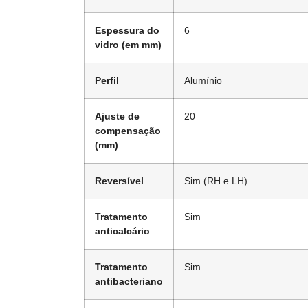
Espessura do
6
vidro (em mm)
Perfil
Alumínio
Ajuste de
20
compensação
(mm)
Reversível
Sim (RH e LH)
Tratamento
Sim
anticalcário
Tratamento
Sim
antibacteriano