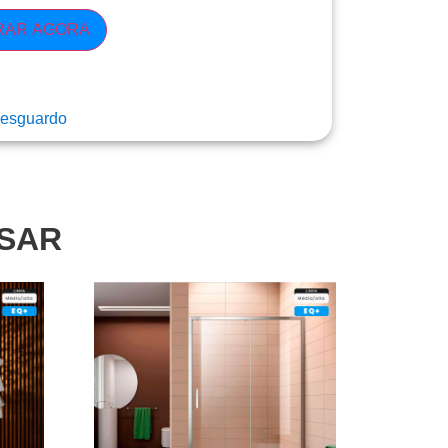
RAR AGORA
esguardo
SSAR