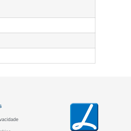
s
ivacidade