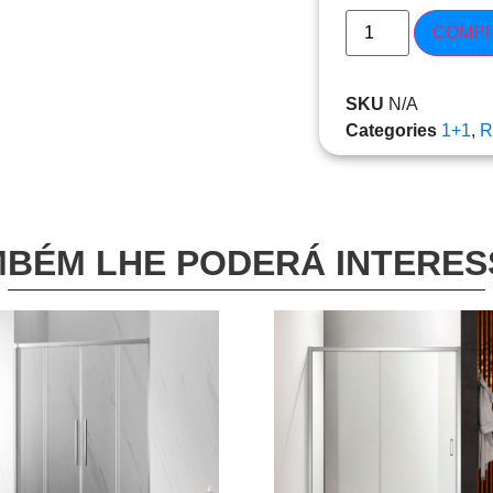
COMP
SKU
N/A
Categories
1+1
,
R
BÉM LHE PODERÁ INTERE