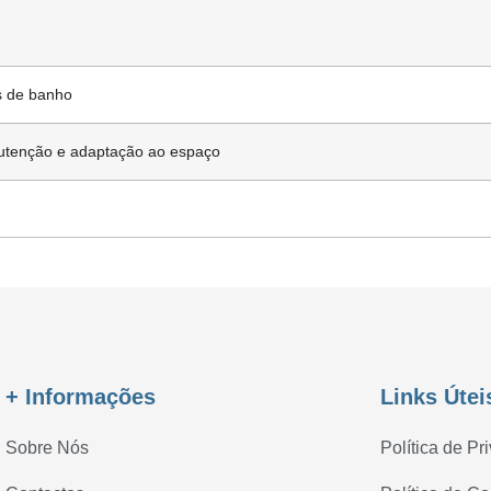
s de banho
anutenção e adaptação ao espaço
+ Informações
Links Útei
Sobre Nós
Política de Pr