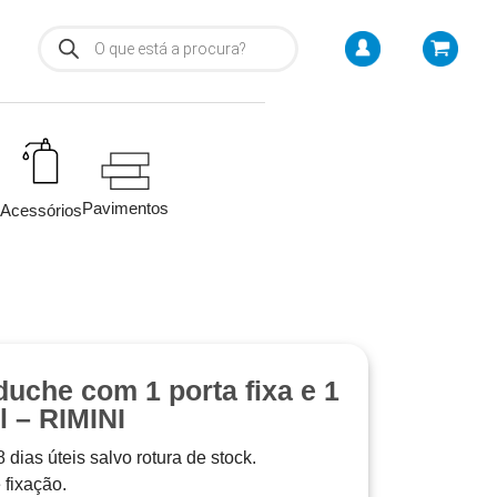
Pavimentos
Acessórios
duche com 1 porta fixa e 1
l – RIMINI
 dias úteis salvo rotura de stock.
 fixação.