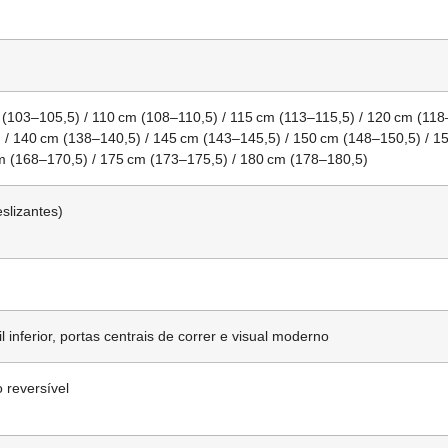
(103–105,5) / 110 cm (108–110,5) / 115 cm (113–115,5) / 120 cm (118
 / 140 cm (138–140,5) / 145 cm (143–145,5) / 150 cm (148–150,5) / 1
m (168–170,5) / 175 cm (173–175,5) / 180 cm (178–180,5)
eslizantes)
l inferior, portas centrais de correr e visual moderno
 reversível