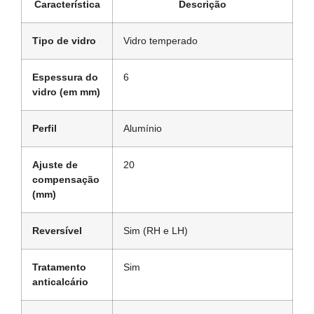
Característica
Descrição
Tipo de vidro
Vidro temperado
Espessura do
6
vidro (em mm)
Perfil
Alumínio
Ajuste de
20
compensação
(mm)
Reversível
Sim (RH e LH)
Tratamento
Sim
anticalcário