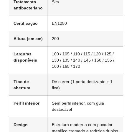
Tratamento
Sim
antibacteriano
Certificação
EN1250
Altura (em cm)
200
Larguras
100 / 105 / 110 / 115 / 120 / 125 /
disponíveis
130 / 135 / 140 / 145 / 150 / 155 /
160 / 165 / 170
Tipo de
De correr (1 porta deslizante + 1
abertura
fixa)
Perfil inferior
Sem perfil inferior, com guia
destacável
Design
Estrutura moderna com puxador
metálico cromado e rodízios duplos