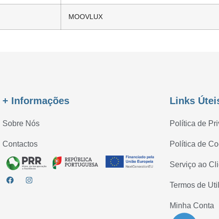
MOOVLUX
+ Informações
Links Útei
Sobre Nós
Política de Pr
Contactos
Política de C
Serviço ao Cl
Termos de Uti
Minha Conta