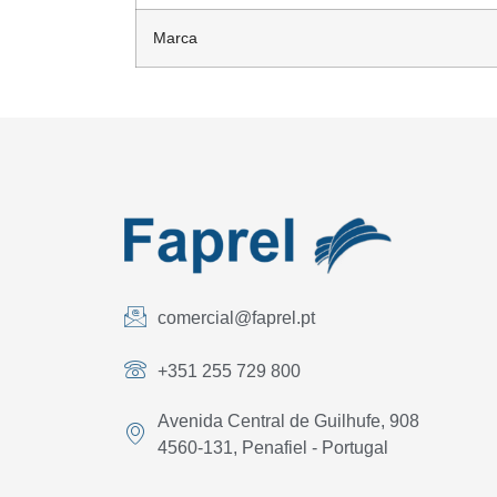
Marca
comercial@faprel.pt
+351 255 729 800
Avenida Central de Guilhufe, 908
4560-131, Penafiel - Portugal