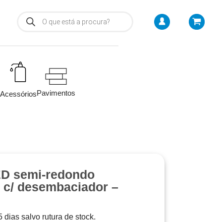
Pavimentos
Acessórios
ED semi-redondo
c/ desembaciador –
 dias salvo rutura de stock.