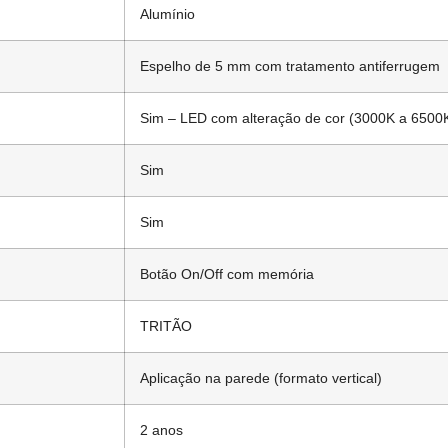
Alumínio
Espelho de 5 mm com tratamento antiferrugem
Sim – LED com alteração de cor (3000K a 6500
Sim
Sim
Botão On/Off com memória
TRITÃO
Aplicação na parede (formato vertical)
2 anos