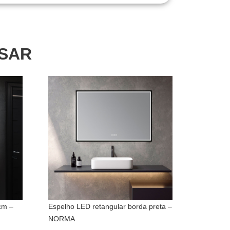
SSAR
cm –
Espelho LED retangular borda preta –
NORMA