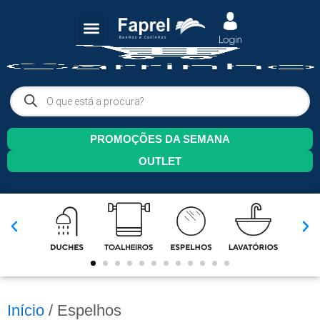
PROMOÇÕES DA SEMANA
OUTLET
Início
/ Espelhos