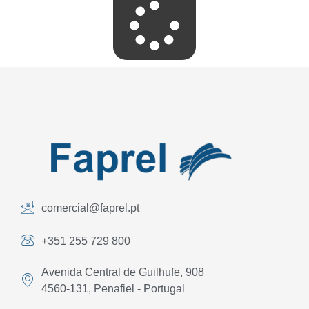
comercial@faprel.pt
+351 255 729 800
Avenida Central de Guilhufe, 908
4560-131, Penafiel - Portugal