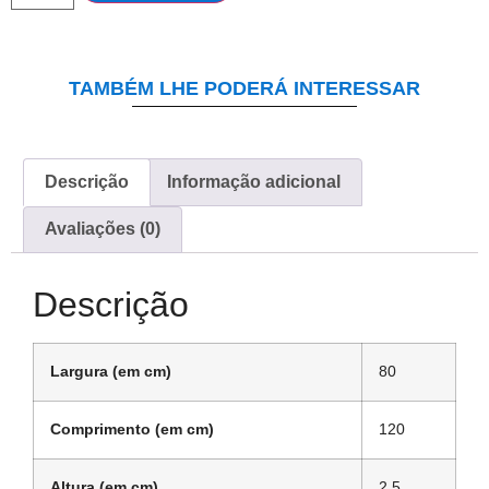
TAMBÉM LHE PODERÁ INTERESSAR
Descrição
Informação adicional
Avaliações (0)
Descrição
Largura (em cm)
80
Comprimento (em cm)
120
Altura (em cm)
2,5