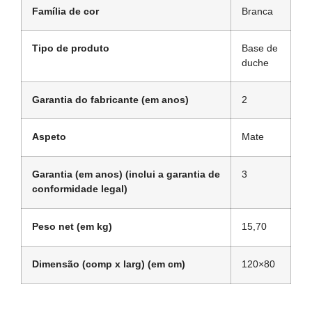
Família de cor
Branca
Tipo de produto
Base de
duche
Garantia do fabricante (em anos)
2
Aspeto
Mate
Garantia (em anos) (inclui a garantia de
3
conformidade legal)
Peso net (em kg)
15,70
Dimensão (comp x larg) (em cm)
120×80