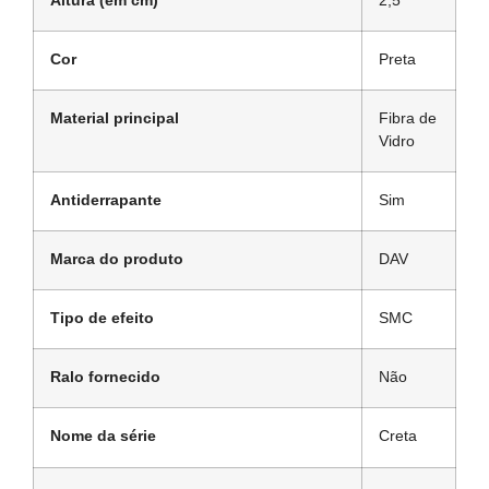
Altura (em cm)
2,5
Cor
Preta
Material principal
Fibra de
Vidro
Antiderrapante
Sim
Marca do produto
DAV
Tipo de efeito
SMC
Ralo fornecido
Não
Nome da série
Creta