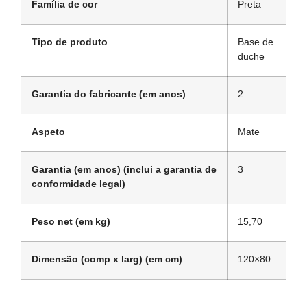
Família de cor
Preta
Tipo de produto
Base de
duche
Garantia do fabricante (em anos)
2
Aspeto
Mate
Garantia (em anos) (inclui a garantia de
3
conformidade legal)
Peso net (em kg)
15,70
Dimensão (comp x larg) (em cm)
120×80