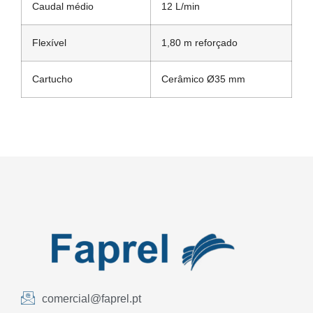
Caudal médio
12 L/min
Flexível
1,80 m reforçado
Cartucho
Cerâmico Ø35 mm
comercial@faprel.pt