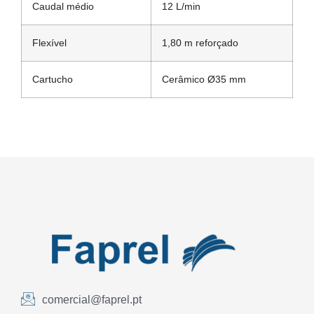
Caudal médio
12 L/min
Flexível
1,80 m reforçado
Cartucho
Cerâmico Ø35 mm
comercial@faprel.pt