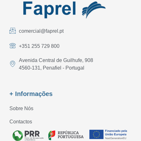
comercial@faprel.pt
+351 255 729 800
Avenida Central de Guilhufe, 908
4560-131, Penafiel - Portugal
+ Informações
Sobre Nós
Contactos