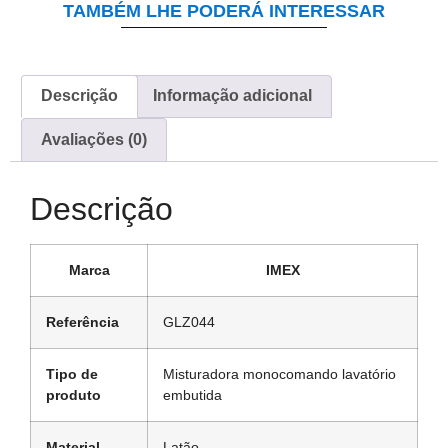
TAMBÉM LHE PODERÁ INTERESSAR
Descrição
Informação adicional
Avaliações (0)
Descrição
Marca
IMEX
Referência
GLZ044
Tipo de
Misturadora monocomando lavatório
produto
embutida
Material
Latão