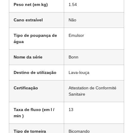
Peso net (em kg)
1.54
Cano extraível
Não
Tipo de poupança de
Emulsor
água
Nome da série
Bonn
Destino de utilização
Lava-louça
Certificação
Attestation de Conformité
Sanitaire
Taxa de fluxo (em l /
13
min )
Tipo de torneira
Bicomando