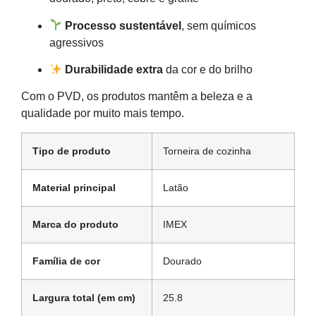
Processo sustentável
, sem químicos
agressivos
Durabilidade extra
da cor e do brilho
Com o PVD, os produtos mantêm a beleza e a
qualidade por muito mais tempo.
Tipo de produto
Torneira de cozinha
Material principal
Latão
Marca do produto
IMEX
Família de cor
Dourado
Largura total (em cm)
25.8