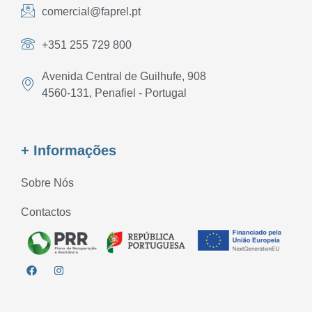
comercial@faprel.pt
+351 255 729 800
Avenida Central de Guilhufe, 908
4560-131, Penafiel - Portugal
+ Informações
Sobre Nós
Contactos