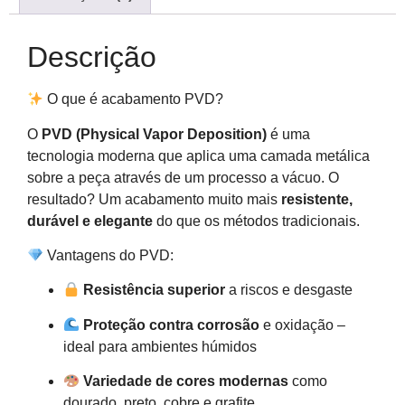
Descrição
O que é acabamento PVD?
O
PVD (Physical Vapor Deposition)
é uma
tecnologia moderna que aplica uma camada metálica
sobre a peça através de um processo a vácuo. O
resultado? Um acabamento muito mais
resistente,
durável e elegante
do que os métodos tradicionais.
Vantagens do PVD:
Resistência superior
a riscos e desgaste
Proteção contra corrosão
e oxidação –
ideal para ambientes húmidos
Variedade de cores modernas
como
dourado, preto, cobre e grafite