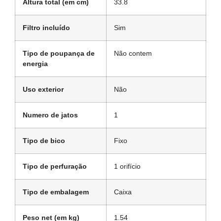
Altura total (em cm)
33.8
Filtro incluído
Sim
Tipo de poupança de
Não contem
energia
Uso exterior
Não
Numero de jatos
1
Tipo de bico
Fixo
Tipo de perfuração
1 orifício
Tipo de embalagem
Caixa
Peso net (em kg)
1.54