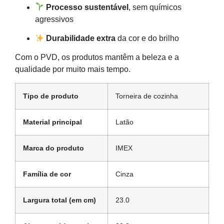
Processo sustentável
, sem químicos
agressivos
Durabilidade extra
da cor e do brilho
Com o PVD, os produtos mantêm a beleza e a
qualidade por muito mais tempo.
Tipo de produto
Torneira de cozinha
Material principal
Latão
Marca do produto
IMEX
Família de cor
Cinza
Largura total (em cm)
23.0