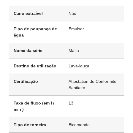
Cano extraível
Não
Tipo de poupança de
Emulsor
água
Nome da série
Malta
Destino de utilização
Lava-louça
Certificação
Attestation de Conformité
Sanitaire
Taxa de fluxo (em l /
13
min )
Tipo de torneira
Bicomando