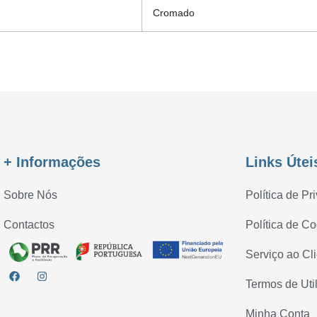
Cromado
+ Informações
Links Útei
Sobre Nós
Política de Pr
Contactos
Política de C
Serviço ao Cl
Termos de Uti
Minha Conta