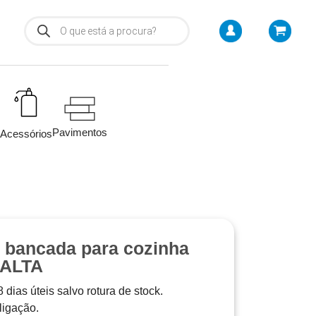
Pavimentos
Acessórios
e bancada para cozinha
MALTA
 dias úteis salvo rotura de stock.
 ligação.