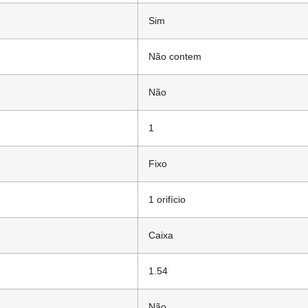
Sim
Não contem
Não
1
Fixo
1 orifício
Caixa
1.54
Não