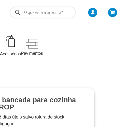
Pavimentos
Acessórios
e bancada para cozinha
DROP
 dias úteis salvo rotura de stock.
 ligação.