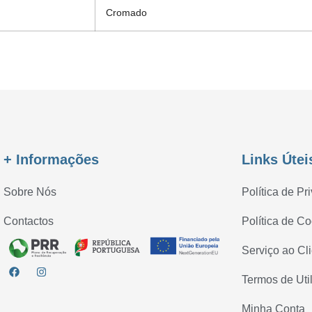
Cromado
+ Informações
Links Útei
Sobre Nós
Política de Pr
Contactos
Política de C
Serviço ao Cl
Termos de Uti
Minha Conta