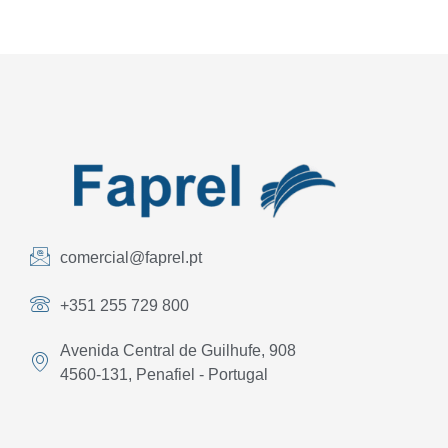
comercial@faprel.pt
+351 255 729 800
Avenida Central de Guilhufe, 908
4560-131, Penafiel - Portugal