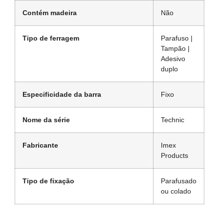
Contém madeira
Não
Tipo de ferragem
Parafuso |
Tampão |
Adesivo
duplo
Especificidade da barra
Fixo
Nome da série
Technic
Fabricante
Imex
Products
Tipo de fixação
Parafusado
ou colado