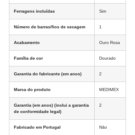
Ferragens incluídas
Sim
Número de barras/fios de secagem
1
Acabamento
Ouro Rosa
Família de cor
Dourado
Garantia do fabricante (em anos)
2
Marca do produto
MEDIMEX
Garantia (em anos) (inclui a garantia
2
de conformidade legal)
Fabricado em Portugal
Não