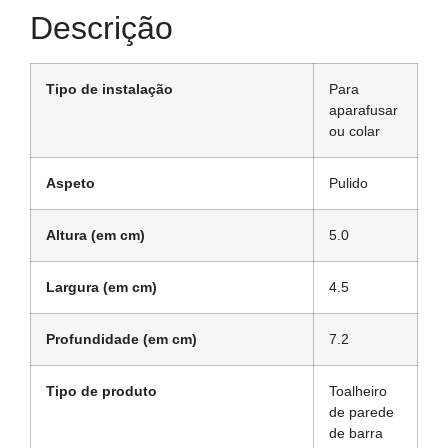
Descrição
Tipo de instalação
Para
aparafusar
ou colar
Aspeto
Pulido
Altura (em cm)
5.0
Largura (em cm)
4.5
Profundidade (em cm)
7.2
Tipo de produto
Toalheiro
de parede
de barra