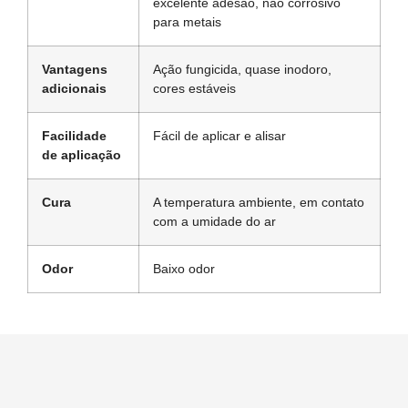
excelente adesão, não corrosivo
para metais
Vantagens
Ação fungicida, quase inodoro,
adicionais
cores estáveis
Facilidade
Fácil de aplicar e alisar
de aplicação
Cura
A temperatura ambiente, em contato
com a umidade do ar
Odor
Baixo odor