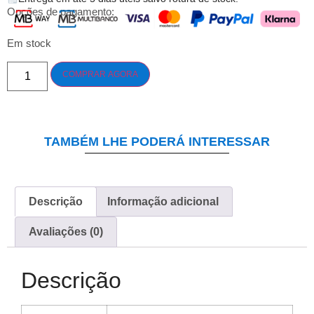
Opções de pagamento:
Em stock
COMPRAR AGORA
TAMBÉM LHE PODERÁ INTERESSAR
Descrição
Informação adicional
Avaliações (0)
Descrição