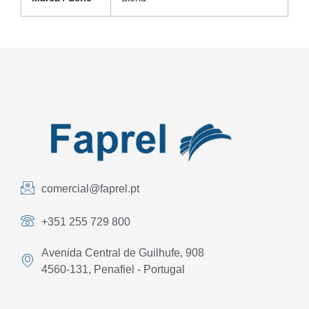
comercial@faprel.pt
+351 255 729 800
Avenida Central de Guilhufe, 908
4560-131, Penafiel - Portugal