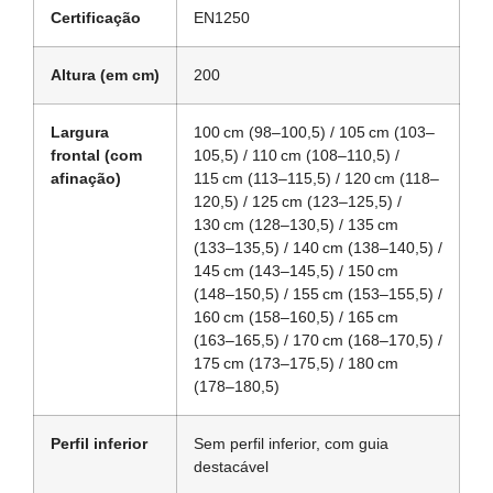
Certificação
EN1250
Altura (em cm)
200
Largura
100 cm (98–100,5) / 105 cm (103–
frontal (com
105,5) / 110 cm (108–110,5) /
afinação)
115 cm (113–115,5) / 120 cm (118–
120,5) / 125 cm (123–125,5) /
130 cm (128–130,5) / 135 cm
(133–135,5) / 140 cm (138–140,5) /
145 cm (143–145,5) / 150 cm
(148–150,5) / 155 cm (153–155,5) /
160 cm (158–160,5) / 165 cm
(163–165,5) / 170 cm (168–170,5) /
175 cm (173–175,5) / 180 cm
(178–180,5)
Perfil inferior
Sem perfil inferior, com guia
destacável