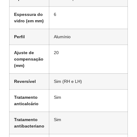
Espessura do
6
vidro (em mm)
Perfil
Alumínio
Ajuste de
20
compensação
(mm)
Reversível
Sim (RH e LH)
Tratamento
Sim
anticalcário
Tratamento
Sim
antibacteriano