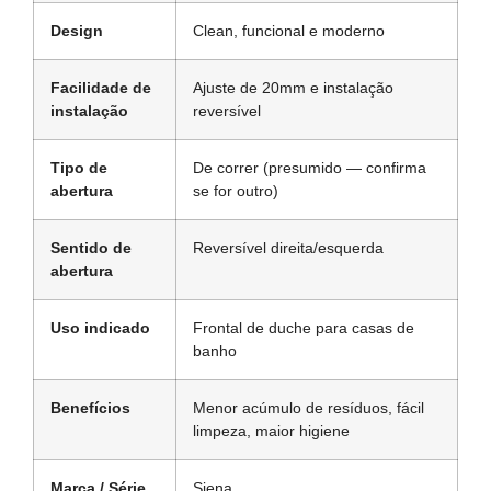
Design
Clean, funcional e moderno
Facilidade de
Ajuste de 20mm e instalação
instalação
reversível
Tipo de
De correr (presumido — confirma
abertura
se for outro)
Sentido de
Reversível direita/esquerda
abertura
Uso indicado
Frontal de duche para casas de
banho
Benefícios
Menor acúmulo de resíduos, fácil
limpeza, maior higiene
Marca / Série
Siena