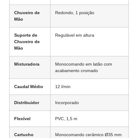
Chuveiro de
Redondo, 1 posição
Mão
Suporte de
Regulável em altura
Chuveiro de
Mão
Misturadora
Monocomando em latão com
acabamento cromado
Caudal Médio
12 l/min
Distribuidor
Incorporado
Flexível
PVC, 1,5 m
Cartucho
Monocomando cerâmico Ø35 mm