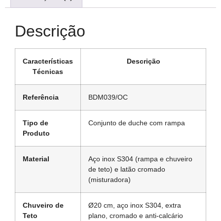
Descrição
Características
Descrição
Técnicas
Referência
BDM039/OC
Tipo de
Conjunto de duche com rampa
Produto
Material
Aço inox S304 (rampa e chuveiro
de teto) e latão cromado
(misturadora)
Chuveiro de
Ø20 cm, aço inox S304, extra
Teto
plano, cromado e anti-calcário