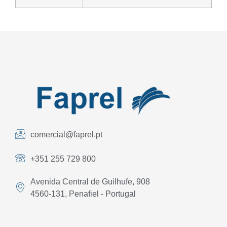
comercial@faprel.pt
+351 255 729 800
Avenida Central de Guilhufe, 908
4560-131, Penafiel - Portugal