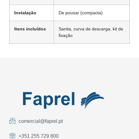
Instalação
De pousar (compacta)
Itens incluídos
Sanita, curva de descarga, kit de
fixação
comercial@faprel.pt
+351 255 729 800