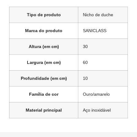
Tipo de produto
Nicho de duche
Marca do produto
SANICLASS
Altura (em cm)
30
Largura (em cm)
60
Profundidade (em cm)
10
Família de cor
Ouro/amarelo
Material principal
Aço inoxidável