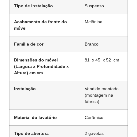
Tipo de instalação
Suspenso
Acabamento da frente do
Melânina
móvel
Família de cor
Branco
Dimensões do móvel
81 x 45 x 52 cm
(Largura x Profundidade x
Altura) em cm
Instalação
Vendido montado
(montagem na
fábrica)
Material do lavatório
Cerâmico
Tipo de abertura
2 gavetas