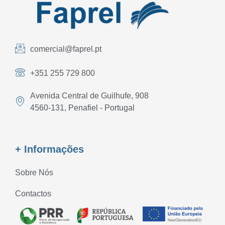
comercial@faprel.pt
+351 255 729 800
Avenida Central de Guilhufe, 908
4560-131, Penafiel - Portugal
+ Informações
Sobre Nós
Contactos