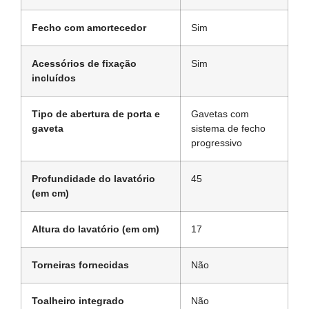
Fecho com amortecedor
Sim
Acessórios de fixação
Sim
incluídos
Tipo de abertura de porta e
Gavetas com
gaveta
sistema de fecho
progressivo
Profundidade do lavatório
45
(em cm)
Altura do lavatório (em cm)
17
Torneiras fornecidas
Não
Toalheiro integrado
Não