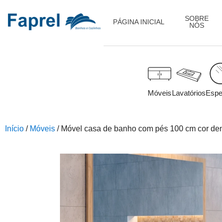
SOBRE
PÁGINA INICIAL
NÓS
Móveis
Lavatórios
Espe
Início
/
Móveis
/ Móvel casa de banho com pés 100 cm cor den