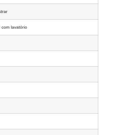
trar
 com lavatório