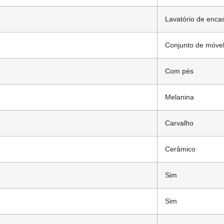
Lavatório de encas
Conjunto de móvel
Com pés
Melanina
Carvalho
Cerâmico
Sim
Sim