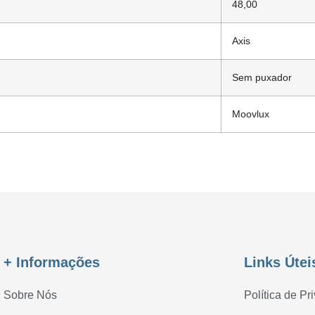
48,00
Axis
Sem puxador
Moovlux
+ Informações
Links Útei
Sobre Nós
Política de Pr