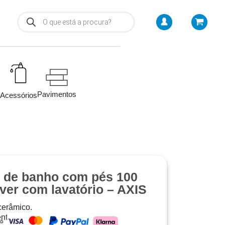
Pavimentos
Acessórios
 de banho com pés 100
ver com lavatório – AXIS
 cerâmico.
nto