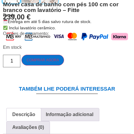
Móvel casa de banho com pés 100 cm cor
branco com lavatório – Fitte
Desde
239,00
€
Entrega em até 5 dias salvo rutura de stock.
Inclui lavatório cerâmico.
Opções de pagamento:
Em stock
COMPRAR AGORA
TAMBÉM LHE PODERÁ INTERESSAR
Descrição
Informação adicional
Avaliações (0)