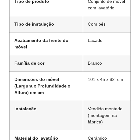
Tipo de produto
Conjunto de móvel
com lavatório
Tipo de instalação
Com pés
Acabamento da frente do
Lacado
móvel
Família de cor
Branco
Dimensões do móvel
101 x 45 x 82 cm
(Largura x Profundidade x
Altura) em cm
Instalação
Vendido montado
(montagem na
fábrica)
Material do lavatório
Cerâmico