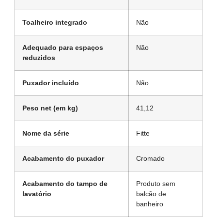
Toalheiro integrado
Não
Adequado para espaços
Não
reduzidos
Puxador incluído
Não
Peso net (em kg)
41,12
Nome da série
Fitte
Acabamento do puxador
Cromado
Acabamento do tampo de
Produto sem
lavatório
balcão de
banheiro