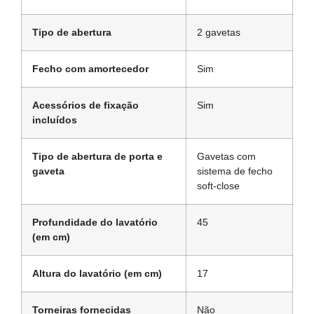
Tipo de abertura
2 gavetas
Fecho com amortecedor
Sim
Acessórios de fixação
Sim
incluídos
Tipo de abertura de porta e
Gavetas com
gaveta
sistema de fecho
soft-close
Profundidade do lavatório
45
(em cm)
Altura do lavatório (em cm)
17
Torneiras fornecidas
Não