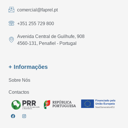
comercial@faprel.pt
+351 255 729 800
Avenida Central de Guilhufe, 908
4560-131, Penafiel - Portugal
+ Informações
Sobre Nós
Contactos