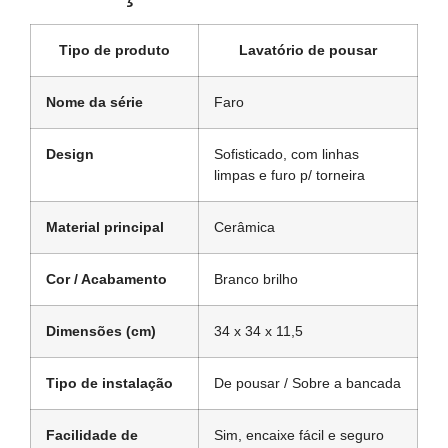
Tipo de produto
Lavatório de pousar
Nome da série
Faro
Design
Sofisticado, com linhas
limpas e furo p/ torneira
Material principal
Cerâmica
Cor / Acabamento
Branco brilho
Dimensões (cm)
34 x 34 x 11,5
Tipo de instalação
De pousar / Sobre a bancada
Facilidade de
Sim, encaixe fácil e seguro