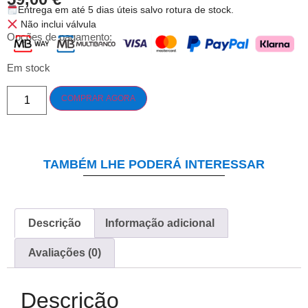
Entrega em até 5 dias úteis salvo rotura de stock.
Não inclui válvula
Opções de pagamento:
Em stock
COMPRAR AGORA
TAMBÉM LHE PODERÁ INTERESSAR
Descrição
Informação adicional
Avaliações (0)
Descrição