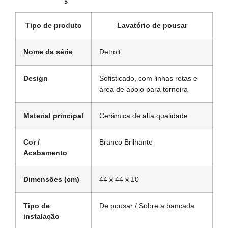
Tipo de produto
Lavatório de pousar
Nome da série
Detroit
Design
Sofisticado, com linhas retas e
área de apoio para torneira
Material principal
Cerâmica de alta qualidade
Cor /
Branco Brilhante
Acabamento
Dimensões (cm)
44 x 44 x 10
Tipo de
De pousar / Sobre a bancada
instalação