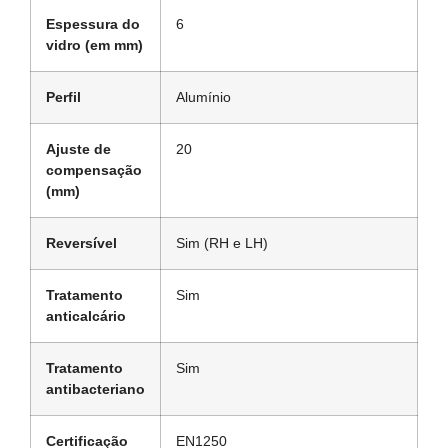
Espessura do
6
vidro (em mm)
Perfil
Alumínio
Ajuste de
20
compensação
(mm)
Reversível
Sim (RH e LH)
Tratamento
Sim
anticalcário
Tratamento
Sim
antibacteriano
Certificação
EN1250