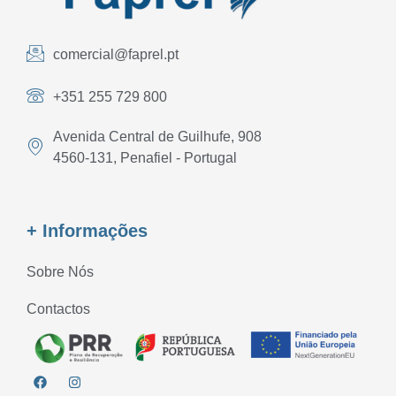
comercial@faprel.pt
+351 255 729 800
Avenida Central de Guilhufe, 908
4560-131, Penafiel - Portugal
+ Informações
Sobre Nós
Contactos