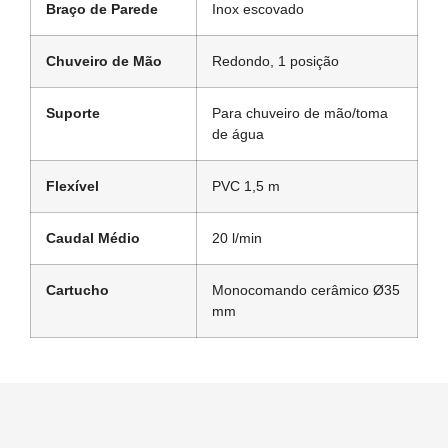
Braço de Parede
Inox escovado
Chuveiro de Mão
Redondo, 1 posição
Suporte
Para chuveiro de mão/toma
de água
Flexível
PVC 1,5 m
Caudal Médio
20 l/min
Cartucho
Monocomando cerâmico Ø35
mm