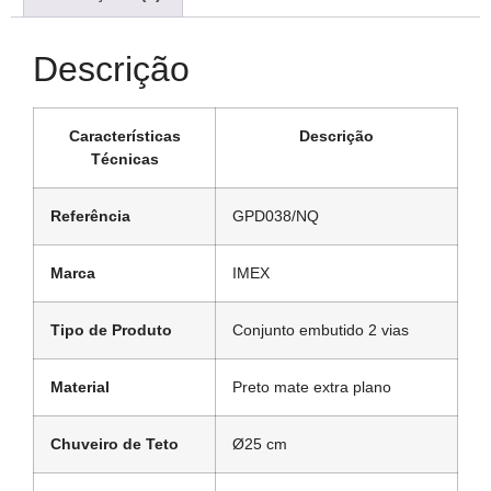
Descrição
Características
Descrição
Técnicas
Referência
GPD038/NQ
Marca
IMEX
Tipo de Produto
Conjunto embutido 2 vias
Material
Preto mate extra plano
Chuveiro de Teto
Ø25 cm