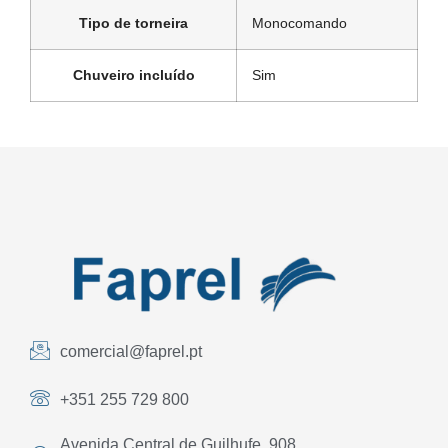
Tipo de torneira
Monocomando
Chuveiro incluído
Sim
comercial@faprel.pt
+351 255 729 800
Avenida Central de Guilhufe, 908