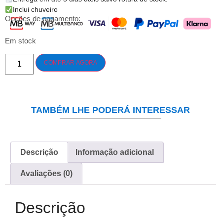
Inclui chuveiro
Opções de pagamento:
Em stock
COMPRAR AGORA
TAMBÉM LHE PODERÁ INTERESSAR
Descrição
Informação adicional
Avaliações (0)
Descrição