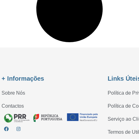
+ Informações
Links Útei
Sobre Nós
Política de Pr
Contactos
Política de C
Serviço ao Cl
Termos de Uti