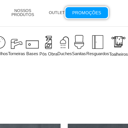
NOSSOS
PROMOÇÕES
OUTLET
PRODUTOS
lhos
Torneiras
Bases
Duches
Sanitas
Resguardos
Pós Obra
Toalheiros