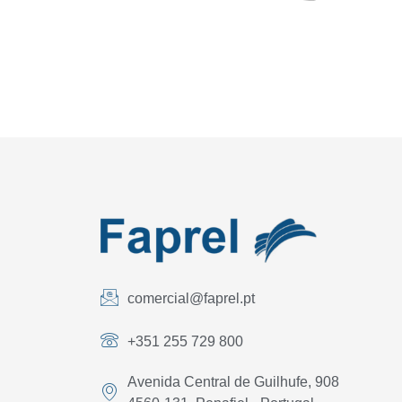
comercial@faprel.pt
+351 255 729 800
Avenida Central de Guilhufe, 908