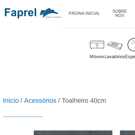
SOBRE
PÁGINA INICIAL
NÓS
Móveis
Lavatórios
Espe
Início
/
Acessórios
/ Toalheiro 40cm