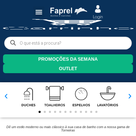
PROMOÇÕES DA SEMANA
OUTLET
Dê um estilo moderno ou mais clássico à sua casa de banho com a nossa gama de
Torneiras