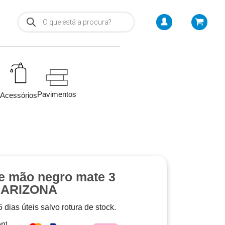
Pavimentos
Acessórios
e mão negro mate 3
– ARIZONA
 dias úteis salvo rotura de stock.
nto