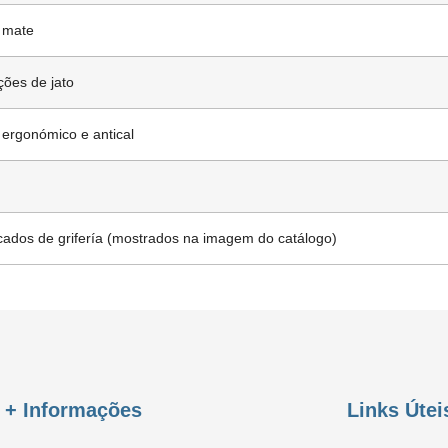
 mate
ções de jato
ergonómico e antical
icados de grifería (mostrados na imagem do catálogo)
+ Informações
Links Útei