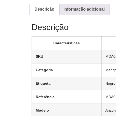
Descrição
Informação adicional
Descrição
Características
SKU
MDA0
Categoria
Mango
Etiqueta
Negro
Referência
MDA0
Modelo
Arizo