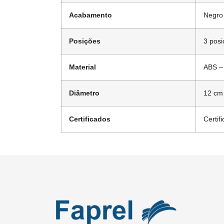
Acabamento
Negro
Posições
3 posi
Material
ABS – 
Diâmetro
12 cm
Certificados
Certif