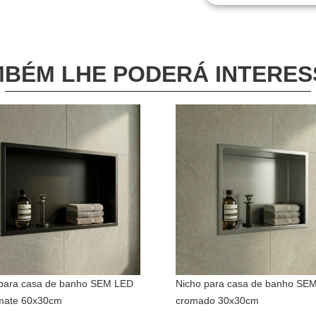
BÉM LHE PODERÁ INTERE
para casa de banho SEM LED
Nicho para casa de banho SE
 mate 60x30cm
cromado 30x30cm