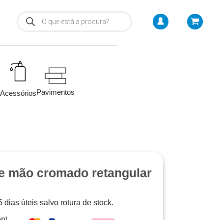
Pavimentos
Acessórios
e mão cromado retangular
 dias úteis salvo rotura de stock.
nto