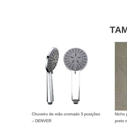
TAM
Chuveiro de mão cromado 3 posições
Nicho 
– DENVER
preto