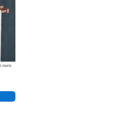
m ouro