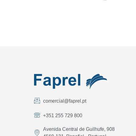
comercial@faprel.pt
+351 255 729 800
Avenida Central de Guilhufe, 908