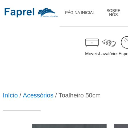
SOBRE
PÁGINA INICIAL
NÓS
Móveis
Lavatórios
Espe
Início
/
Acessórios
/ Toalheiro 50cm