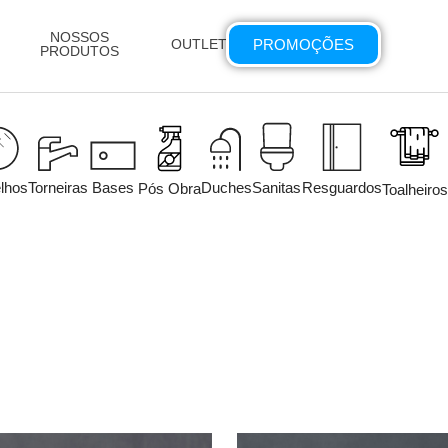
NOSSOS
PROMOÇÕES
OUTLET
PRODUTOS
lhos
Torneiras
Bases
Duches
Sanitas
Resguardos
Pós Obra
Toalheiros