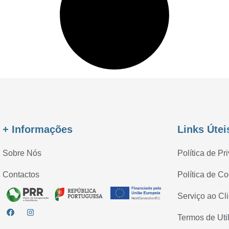
+ Informações
Links Útei
Sobre Nós
Política de Pr
Contactos
Política de C
Serviço ao Cl
Termos de Uti